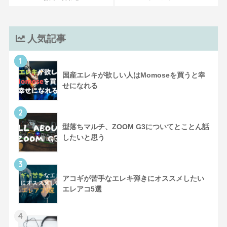
人気記事
1
国産エレキが欲しい人はMomoseを買うと幸
せになれる
2
型落ちマルチ、ZOOM G3についてとことん話
したいと思う
3
アコギが苦手なエレキ弾きにオススメしたい
エレアコ5選
4