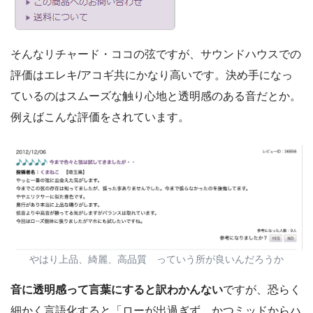
そんなリチャード・ココの弦ですが、サウンドハウスでの
評価はエレキ/アコギ共にかなり高いです。決め手になっ
ているのは
スムーズな触り心地と透明感のある音
だとか。
例えばこんな評価をされています。
やはり上品、綺麗、高品質 っていう所が良いんだろうか
音に透明感って言葉にすると訳わかんない
ですが、恐らく
細かく言語化すると「
ローが出過ぎず、かつミッドからハ