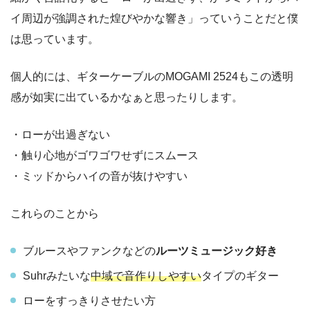
イ周辺が強調された煌びやかな響き
」っていうことだと僕
は思っています。
個人的には、ギターケーブルのMOGAMI 2524もこの透明
感が如実に出ているかなぁと思ったりします。
・ローが出過ぎない
・触り心地がゴワゴワせずにスムース
・ミッドからハイの音が抜けやすい
これらのことから
ブルースやファンクなどの
ルーツミュージック好き
Suhrみたいな
中域で音作りしやすい
タイプのギター
ローをすっきりさせたい方