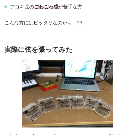
アコギ弦の
ごわごわ感
が苦手な方
こんな方にはピッタリなのかも…??
実際に弦を張ってみた