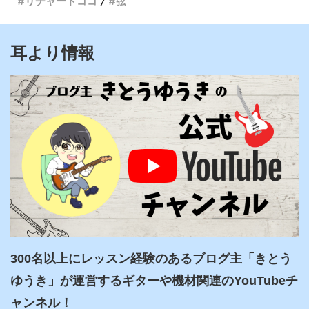
リチャードココ
弦
耳より情報
300名以上にレッスン経験のあるブログ主「きとう
ゆうき」が運営するギターや機材関連のYouTubeチ
ャンネル！