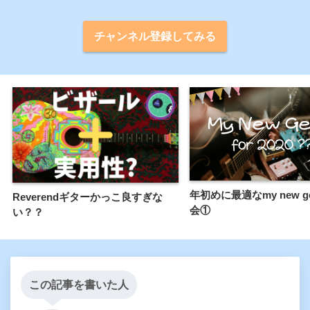
チャンネル登録してみる
年初めに最適なmy new g
Reverendギターかっこ良すぎな
会①
い？？
この記事を書いた人