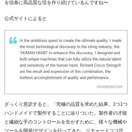
を信条に高品質な弦を作り続けているんですね〜
公式サイトによると
In the ambitious quest to create the ultimate quality, I made
the most technological discovery in the string industry, the
“HUMAN HAND” to enhance this discovery, I designed and
built unique machines that can fully utilize the natural talent
and sensitivity of the human hand. Richard Cocco Strings®
are the result and expression of this combination, the
furthest accomplishment of quality and performance.
cocostrings.com
ざっくり意訳すると、「
究極の品質を求めた結果、1つ1つ
ハンドメイドで製作することに辿りついた。製作者の才能
と繊細な手のコントロールを生かすために、様々な機械や
ツールを開発/デザインを行ってきた。リチャードココ弦