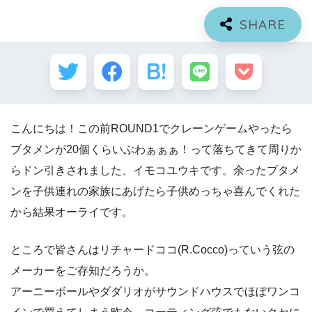
こんにちは！この前ROUND1でクレーンゲームやったら
ブタメンが20個くらいぶわぁぁぁ！って落ちてきて周りか
らドン引きされました、イモコユウキです。余ったブタメ
ンを子供連れの家族にあげたら子供めっちゃ喜んでくれた
から結果オーライです。
ところで皆さんは
リチャードココ(R.Cocco)
っていう弦の
メーカーをご存知だろうか。
アーニーボールやダダリオがサウンドハウスでほぼワンコ