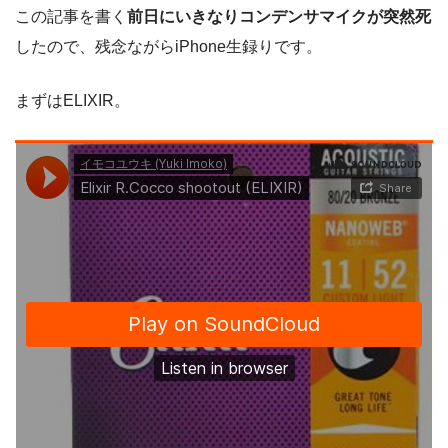
この記事を書く
前日にいきなりコンデンサマイクが突然死
したので、残念ながらiPhone生録りです。
まずはELIXIR。