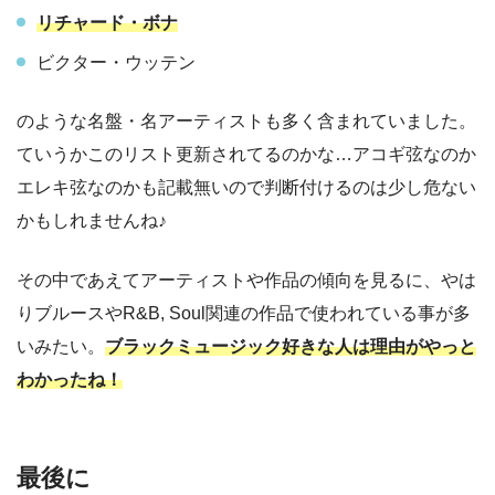
リチャード・ボナ
ビクター・ウッテン
のような名盤・名アーティストも多く含まれていました。
ていうかこのリスト更新されてるのかな…アコギ弦なのか
エレキ弦なのかも記載無いので判断付けるのは少し危ない
かもしれませんね♪
その中であえてアーティストや作品の傾向を見るに、
やは
りブルースやR&B, Soul関連の作品で使われている事が多
いみたい
。
ブラックミュージック好きな人は理由がやっと
わかったね！
最後に