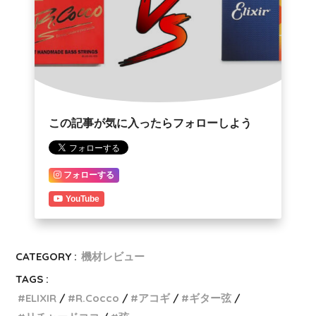
この記事が気に入ったらフォローしよう
フォローする
YouTube
CATEGORY :
機材レビュー
TAGS :
ELIXIR
R.Cocco
アコギ
ギター弦