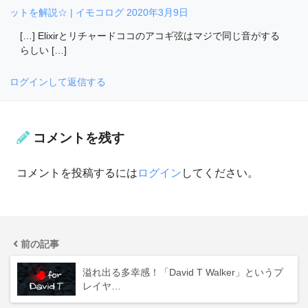
ットを解説☆ | イモコログ
2020年3月9日
[…] Elixirとリチャードココのアコギ弦はマジで同じ音がする
らしい […]
ログインして返信する
コメントを残す
コメントを投稿するには
ログイン
してください。
前の記事
溢れ出る多幸感！「David T Walker」というプ
レイヤ…