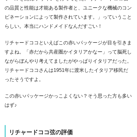
の品質と性能は才能ある製作者と、ユニークな機械のコン
ビネーションによって製作されています。
」っていうこと
らしい。本当にハンドメイドなんだすごい！
リチャードココといえばこの赤いパッケージが目を引きま
すよね。「
赤だから共産圏かイタリアかなー
」って脳死し
ながらぼんやり考えてましたがやっぱりイタリアだった。
リチャードココさんは1951年に渡米したイタリア移民だ
ったそうですよ。
この赤いパッケージかっこよくない？そう思った方も多い
はず♪
リチャードココ弦の評価