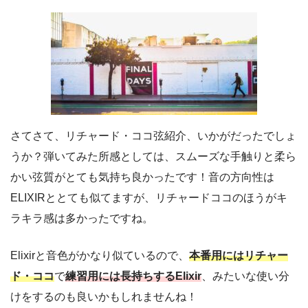
さてさて、リチャード・ココ弦紹介、いかがだったでしょ
うか？弾いてみた所感としては、
スムーズな手触りと柔ら
かい弦質がとても気持ち良かった
です！音の方向性は
ELIXIRととても似てますが、リチャードココのほうがキ
ラキラ感は多かったですね。
Elixirと音色がかなり似ているので、
本番用にはリチャー
ド・ココ
で
練習用には長持ちするElixir
、みたいな使い分
けをするのも良いかもしれませんね！