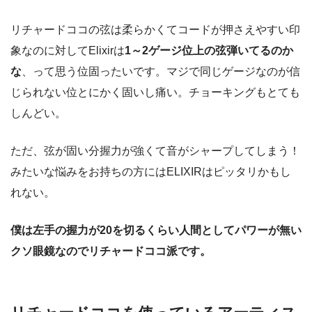
リチャードココの弦は柔ら
かくてコードが押さえやすい印
象なのに対してElixirは
1～2ゲージ位上の弦弾いてるのか
な
、って思う位固ったいです。
マジで同じゲージなのが信
じられない位とにかく固いし痛い
。チョーキングもとても
しんどい。
ただ、弦が固い分握力が強くて音がシャープしてしまう！
みたいな悩みをお持ちの方にはELIXIRはピッタリかもし
れない。
僕は左手の握力が20を切るくらい人間としてパワーが無い
クソ眼鏡なのでリチャードココ派です。