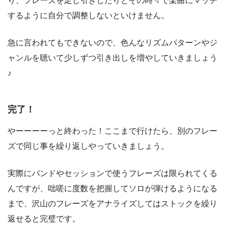
り、フレーズを足し引きしたりとその時々で楽曲にマッチ
するように自分で調整しないといけません。
急に言われてもできないので、色んなリズムパターンやジ
ャンルを聴いて少しずつ引き出しを増やしていきましょう
♪
完了！
やーーーーっと終わった！ここまで行けたら、別のフレー
ズで同じ事を繰り返しやっていきましょう。
実際にバンドやセッションで使うフレーズは限られてくる
んですが、
咄嗟に度数を把握してソロが弾けるようになる
まで、沢山のフレーズをアナライズしてはストック
を繰り
返せると完璧です。