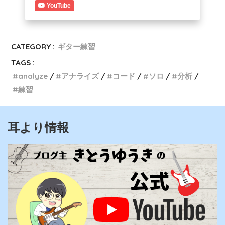
YouTube
CATEGORY :
ギター練習
TAGS :
analyze
アナライズ
コード
ソロ
分析
練習
耳より情報