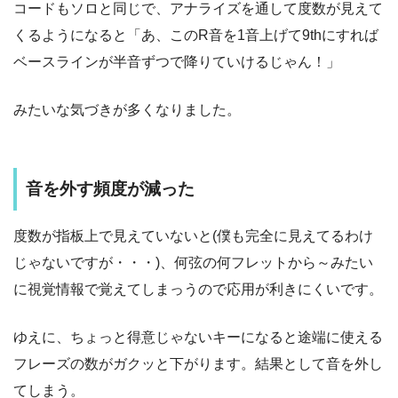
コードもソロと同じで、アナライズを通して度数が見えて
くるようになると「あ、このR音を1音上げて9thにすれば
ベースラインが半音ずつで降りていけるじゃん！」
みたいな気づきが多くなりました。
音を外す頻度が減った
度数が指板上で見えていないと(僕も完全に見えてるわけ
じゃないですが・・・)、何弦の何フレットから～みたい
に視覚情報で覚えてしまっうので応用が利きにくいです。
ゆえに、
ちょっと得意じゃないキーになると途端に使える
フレーズの数がガクッと下が
ります。結果として音を外し
てしまう。