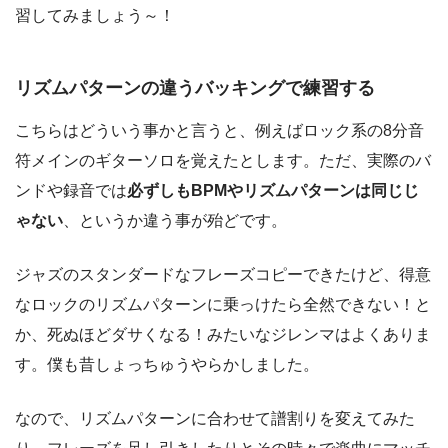
習してみましょう～！
リズムパターンの違うバッキングで練習する
こちらはどういう事かと言うと、例えばロック系の8分音
符メインのギターソロを覚えたとします。ただ、実際のバ
ンドや録音では
必ずしもBPMやリズムパターンは同じじ
ゃない
、というか違う事が殆どです。
ジャズのスタンダードなフレーズコピーできたけど、得意
なロックのリズムパターンに乗っけたら全然できない！と
か、死ぬほどダサくなる！みたいなジレンマはよくありま
す。僕も昔しょっちゅうやらかしました。
なので、リズムパターンに合わせて譜割りを変えてみた