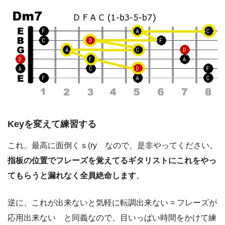
Keyを変えて練習する
これ、最高に面倒くｓ(ry なので、是非やってください。
指板の位置でフレーズを覚えてるギタリストにこれをやっ
てもらうと漏れなく全員絶命します
。
逆に、
これが出来ないと気軽に転調出来ない = フレーズが
応用出来ない
と同義なので、目いっぱい時間をかけて練