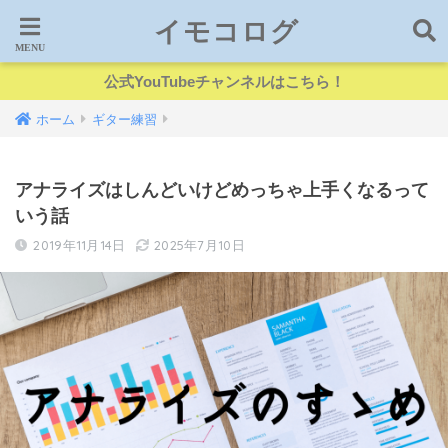
イモコログ
公式YouTubeチャンネルはこちら！
ホーム
ギター練習
アナライズはしんどいけどめっちゃ上手くなるって
いう話
2019年11月14日
2025年7月10日