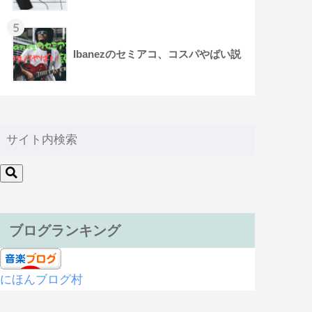
5
Ibanezのセミアコ、コスパやばい説
ブログランキング
にほんブログ村