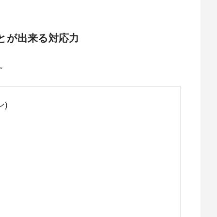
とが出来る対応力
す。
ン)