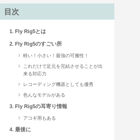
目次
Fly Rig5とは
Fly Rig5のすごい所
軽い！小さい！最強の可搬性！
これだけで足元を完結させることが出
来る対応力
レコーディング機器としても優秀
色んなモデルがある
Fly Rig5の耳寄り情報
アコギ用もある
最後に