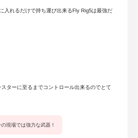
に入れるだけで持ち運
び出来るFly Rig5は最強だ
ースターに至るまでコントロール出来るのでとて
ンの現場では強力な武器！