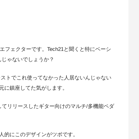
マルチエフェクターです。
Tech21と聞くと特にベーシ
んじゃないでしょうか？
ーシストでこれ使ってなかった人居ないんじゃない
元に鎮座してた気がします。
を持してリリースした
ギター向けのマルチ/多機能ペダ
人的にこのデザインがツボです。