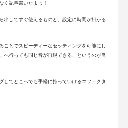
なく記事書いたよっ！
ら出してすぐ使えるものと、設定に時間が掛かる
ることでスピーディーなセッティングを可能にし
こへ行っても同じ音が再現できる、というのが良
グしてどこへでも手軽に持っていけるエフェクタ