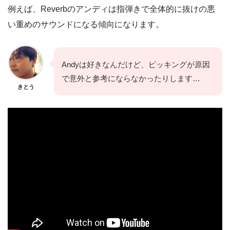
例えば、Reverbのアンディは指弾きで全体的に抜けの悪
い重めのサウンドになる傾向になります。
Andyは好きなんだけど、ピッキングが原因
で意外と参考にならなかったりします…
きとう