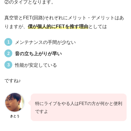
②のタイプとなります。
真空管とFET(回路)それぞれにメリット・デメリットはあ
りますが、
僕が個人的にFETを推す理由
としては
メンテナンスの手間が少ない
音の立ち上がりが早い
性能が安定している
ですね♪
特にライブをやる人はFETの方が何かと便利
ですよ
きとう