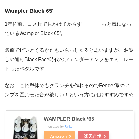
Wampler Black 65′
1年位前、コメ兵で見かけてからずーーーーっと気になっ
ているWampler Black 65’。
名前でピンとくるかたもいらっしゃると思いますが、お察
しの通りBlack Face時代のフェンダーアンプをエミュレー
トしたペダルです。
なお、これ単体でもクランチを作れるのでFender系のア
ンプを歪ませた音が欲しい！という方にはおすすめです☆
WAMPLER Black ’65
created by
Rinker
Amazon
楽天市場