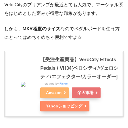
Velo Cityのプリアンプが最近とても人気で、マーシャル系
をはじめとした歪みが得意な印象があります。
しかも、
MXR程度のサイズ
なのでペダルボードを使う方
にとってはめちゃめちゃ便利ですよ☆
【受注生産商品】VeroCity Effects
Pedals / VH34[ベロシティ/ヴェロシ
ティ/エフェクター/カラーオーダー]
created by
Rinker
Amazon
楽天市場
Yahooショッピング