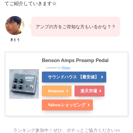
てご紹介していきます☆
アンプの方をご存知な方もいるかな？？
きとう
Benson Amps Preamp Pedal
created by
Rinker
サウンドハウス 【最安値】
Amazon
楽天市場
Yahooショッピング
ランキング参加中！ぜひ、ポチっとご協力ください><