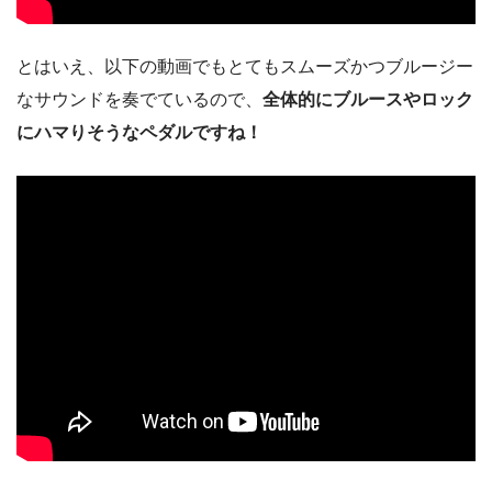
とはいえ、以下の動画でもとてもスムーズかつブルージー
なサウンドを奏でているので、
全体的にブルースやロック
にハマりそうなペダルですね！