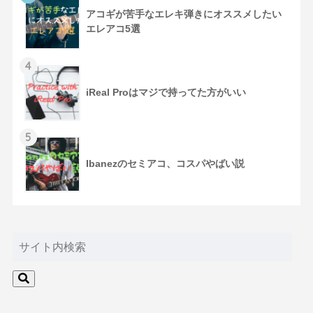
アコギが苦手なエレキ弾きにオススメしたい
エレアコ5選
4
iReal Proはマジで持ってた方がいい
5
Ibanezのセミアコ、コスパやばい説