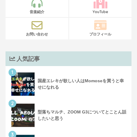
音楽紹介
YouTube
お問い合わせ
プロフィール
人気記事
1
国産エレキが欲しい人はMomoseを買うと幸
せになれる
2
型落ちマルチ、ZOOM G3についてとことん話
したいと思う
3