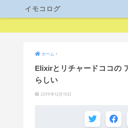
イモコログ
ホーム
Elixirとリチャードココの 
らしい
2019年12月15日