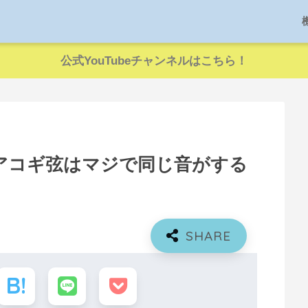
公式YouTubeチャンネルはこちら！
アコギ弦はマジで同じ音がする