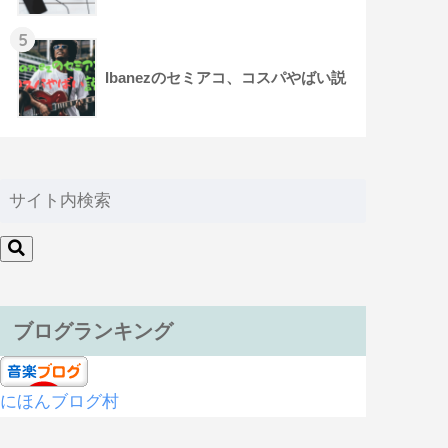
5
Ibanezのセミアコ、コスパやばい説
ブログランキング
にほんブログ村