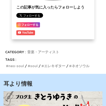
この記事が気に入ったらフォローしよう
フォローする
YouTube
CATEGORY :
音楽・アーティスト
TAGS :
neo-soul
soul
エレキギター
ネオソウル
耳より情報