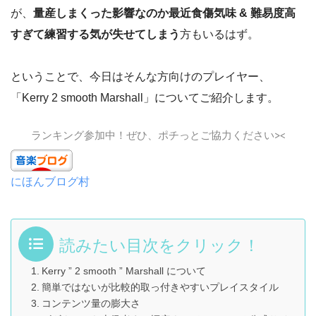
が、
量産しまくった影響なのか
最近食傷気味 & 難易度高
すぎて練習する気が失せてしまう
方もいるはず。
ということで、今日はそんな方向けのプレイヤー、
「Kerry 2 smooth Marshall」についてご紹介します。
ランキング参加中！ぜひ、ポチっとご協力ください><
にほんブログ村
読みたい目次をクリック！
Kerry ” 2 smooth ” Marshall について
簡単ではないが比較的取っ付きやすいプレイスタイル
コンテンツ量の膨大さ