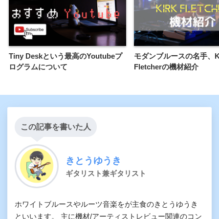
Tiny Deskという最高のYoutubeプ
モダンブルースの名手、Ki
ログラムについて
Fletcherの機材紹介
この記事を書いた人
きとうゆうき
ギタリスト兼ギタリスト
ホワイトブルースやルーツ音楽をが主食のきとうゆうき
といいます。 主に機材/アーティストレビュー関連のコン