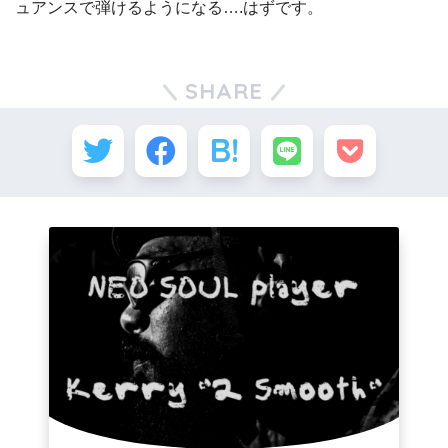
ュアンスで弾けるようになる….はずです。
SHARE