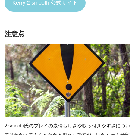
Kerry 2 smooth 公式サイト
注意点
2 smooth氏のプレイの素晴らしさや取っ付きやすさについ
てはわかってもらえたかと思うんですが、いかんせん
全部