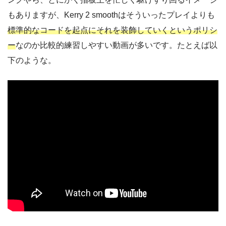
もありますが、Kerry 2 smoothはそういったプレイよりも
標準的なコードを起点にそれを装飾していく
というポリシ
ー
なのか
比較的練習しやすい
動画が多いです。たとえば以
下のような。