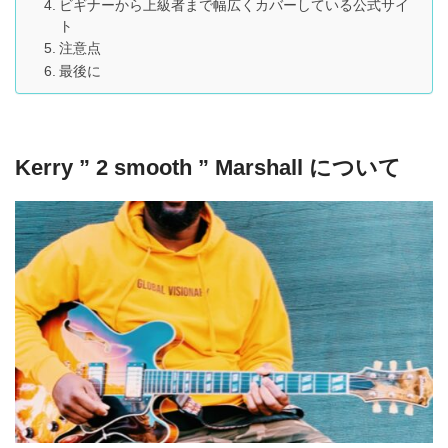
ビギナーから上級者まで幅広くカバーしている公式サイ
ト
注意点
最後に
Kerry ” 2 smooth ” Marshall について