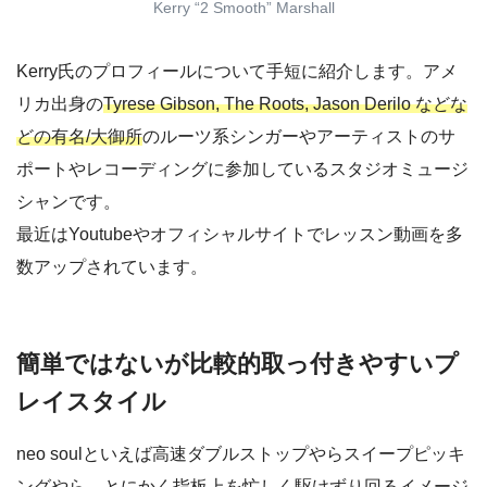
Kerry “2 Smooth” Marshall
Kerry氏のプロフィールについて手短に紹介します。アメ
リカ出身の
Tyrese Gibson, The Roots, Jason Derilo などな
どの有名/大御所
のルーツ系シンガーやアーティストのサ
ポートやレコーディングに参加しているスタジオミュージ
シャンです。
最近はYoutubeやオフィシャルサイトでレッスン動画を多
数アップされています。
簡単ではないが比較的取っ付きやすいプ
レイスタイル
neo soulといえば高速ダブルストップやらスイープピッキ
ングやら、とにかく指板上を忙しく駆けずり回るイメージ