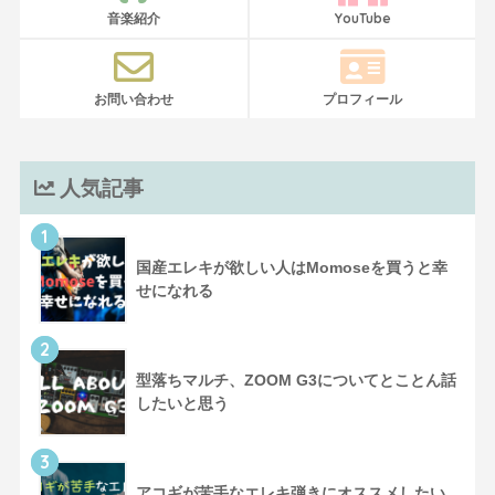
音楽紹介
YouTube
お問い合わせ
プロフィール
人気記事
1
国産エレキが欲しい人はMomoseを買うと幸
せになれる
2
型落ちマルチ、ZOOM G3についてとことん話
したいと思う
3
アコギが苦手なエレキ弾きにオススメしたい