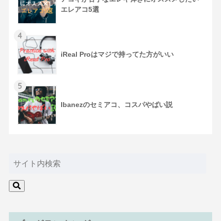
エレアコ5選
4
iReal Proはマジで持ってた方がいい
5
Ibanezのセミアコ、コスパやばい説