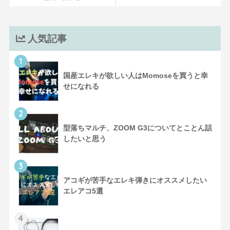
人気記事
1
国産エレキが欲しい人はMomoseを買うと幸
せになれる
2
型落ちマルチ、ZOOM G3についてとことん話
したいと思う
3
アコギが苦手なエレキ弾きにオススメしたい
エレアコ5選
4