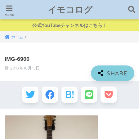
イモコログ
公式YouTubeチャンネルはこちら！
ホーム
IMG-6900
2019年10月15日