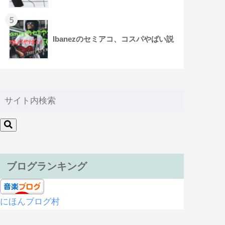
5
Ibanezのセミアコ、コスパやばい説
ブログランキング
にほんブログ村