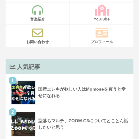
音楽紹介
YouTube
お問い合わせ
プロフィール
人気記事
1
国産エレキが欲しい人はMomoseを買うと幸
せになれる
2
型落ちマルチ、ZOOM G3についてとことん話
したいと思う