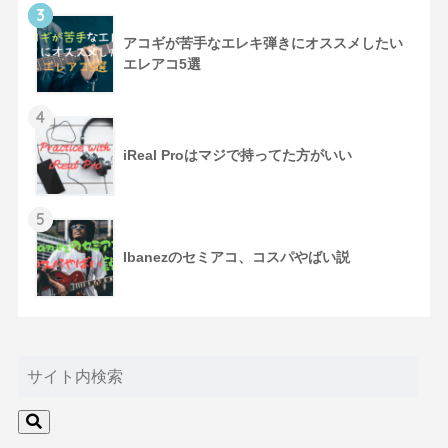
3
アコギが苦手なエレキ弾きにオススメしたい
エレアコ5選
4
iReal Proはマジで持ってた方がいい
5
Ibanezのセミアコ、コスパやばい説