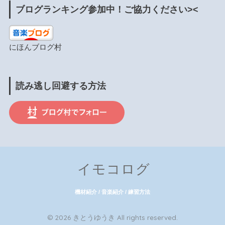
ブログランキング参加中！ご協力ください><
にほんブログ村
読み逃し回避する方法
イモコログ
機材紹介 / 音楽紹介 / 練習方法
© 2026 きとうゆうき All rights reserved.