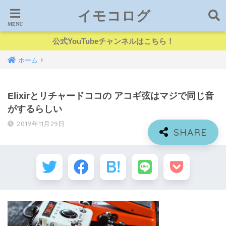
イモコログ
公式YouTubeチャンネルはこちら！
ホーム
Elixirとリチャードココの アコギ弦はマジで同じ音
がするらしい
2019年11月29日