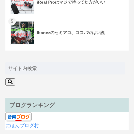
iReal Proはマジで持ってた方がいい
5
Ibanezのセミアコ、コスパやばい説
ブログランキング
にほんブログ村