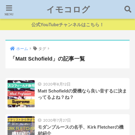
イモコログ
公式YouTubeチャンネルはこちら！
ホーム
タグ
「Matt Schofield」の記事一覧
2020年8月12日
Matt Schofieldの愛機なら良い音するに決ま
ってるよね？ね？
2020年7月27日
モダンブルースの名手、Kirk Fletcherの機
材紹介