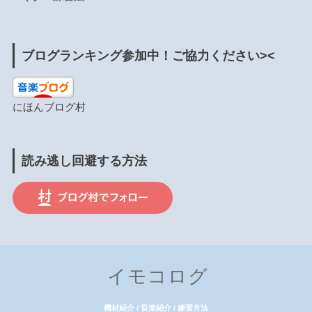
ブログランキング参加中！ご協力ください><
にほんブログ村
読み逃し回避する方法
イモコログ
機材紹介 / 音楽紹介 / 練習方法