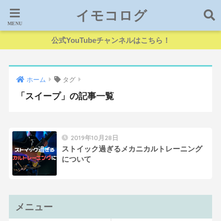
イモコログ
公式YouTubeチャンネルはこちら！
ホーム
タグ
「スイープ」の記事一覧
2019年10月28日
ストイック過ぎるメカニカルトレーニング
について
メニュー