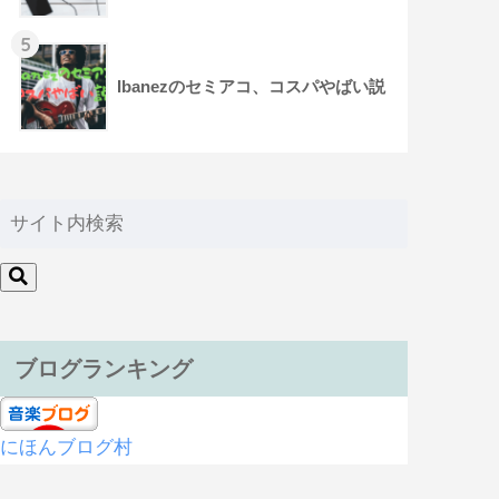
5
Ibanezのセミアコ、コスパやばい説
ブログランキング
にほんブログ村