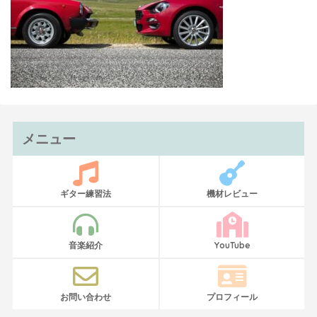
メニュー
ギター練習法
機材レビュー
音楽紹介
YouTube
お問い合わせ
プロフィール