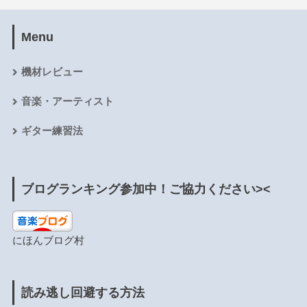
Menu
機材レビュー
音楽・アーティスト
ギター練習法
ブログランキング参加中！ご協力ください><
にほんブログ村
読み逃し回避する方法