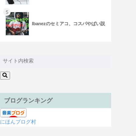
5
Ibanezのセミアコ、コスパやばい説
ブログランキング
にほんブログ村