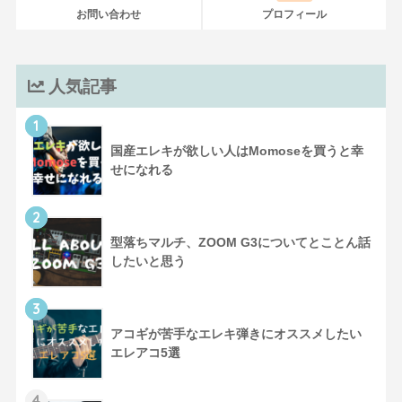
お問い合わせ
プロフィール
人気記事
1
国産エレキが欲しい人はMomoseを買うと幸
せになれる
2
型落ちマルチ、ZOOM G3についてとことん話
したいと思う
3
アコギが苦手なエレキ弾きにオススメしたい
エレアコ5選
4