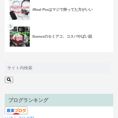
iReal Proはマジで持ってた方がいい
5
Ibanezのセミアコ、コスパやばい説
ブログランキング