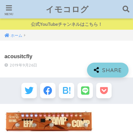
イモコログ
公式YouTubeチャンネルはこちら！
ホーム
acousitcfly
2019年9月26日