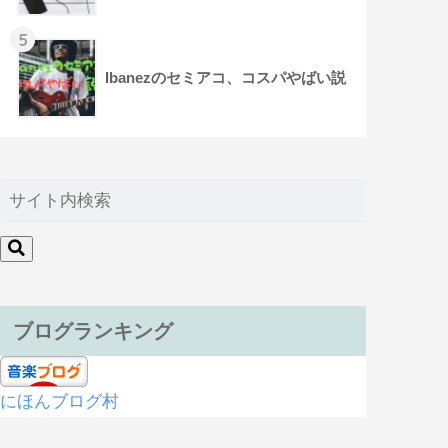
5
Ibanezのセミアコ、コスパやばい説
ブログランキング
にほんブログ村