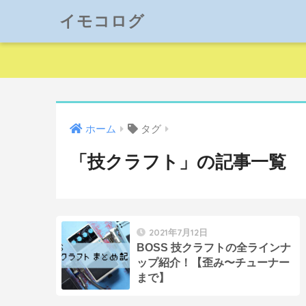
イモコログ
ホーム
タグ
「技クラフト」の記事一覧
2021年7月12日
BOSS 技クラフトの全ラインナ
ップ紹介！【歪み〜チューナー
まで】