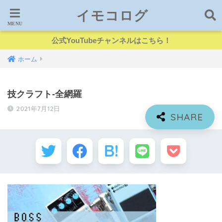
イモコログ
公式YouTubeチャンネルはこちら！
ホーム
技クラフト-全網羅
2021年7月12日