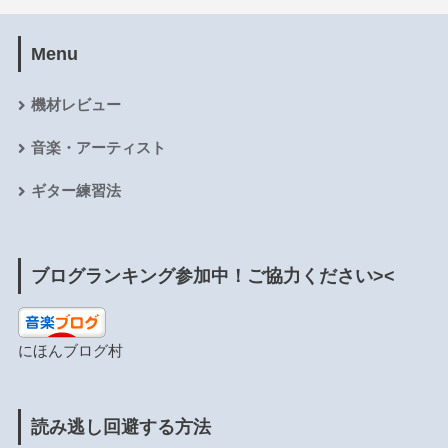
Menu
機材レビュー
音楽・アーティスト
ギター練習法
ブログランキング参加中！ご協力ください><
にほんブログ村
読み逃し回避する方法